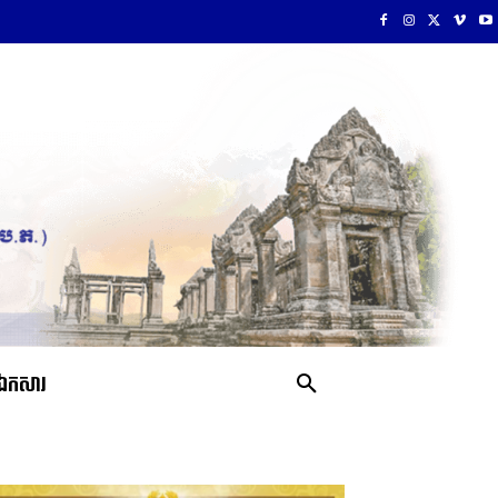
ឯកសារ