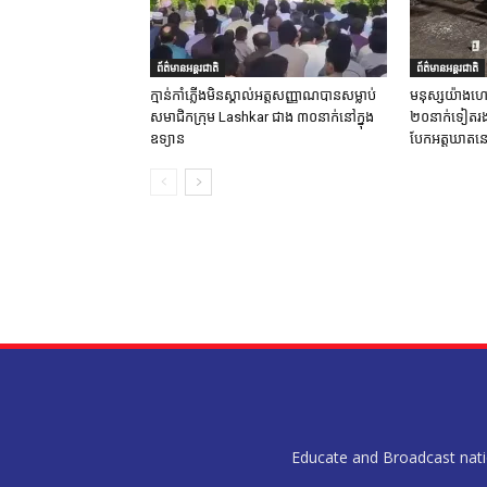
ព័ត៌មានអន្តរជាតិ
ព័ត៌មានអន្តរជាតិ
ក្មាន់កាំភ្លើងមិនស្គាល់អត្តសញ្ញាណបានសម្លាប់
មនុស្សយ៉ាងហោ
សមាជិកក្រុម Lashkar ជាង ៣០នាក់នៅក្នុង
២០នាក់ទៀតរងរប
ឧទ្យាន
បែកអត្តឃាតនៅ
Educate and Broadcast nation