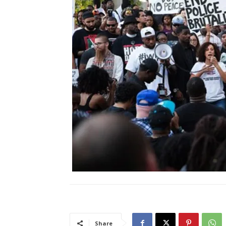
Share