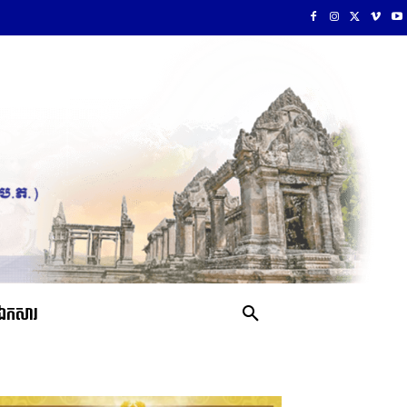
ឯកសារ