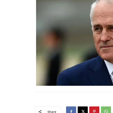
Share