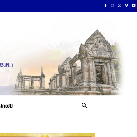
ឯកសារ