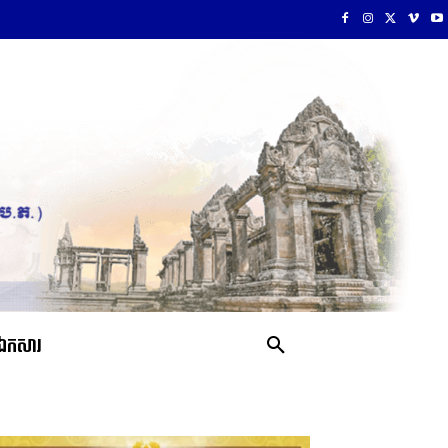
ឯកសារ