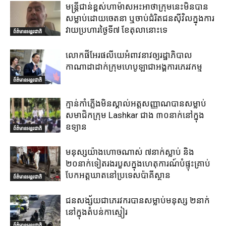
មន្ត្រីជាន់ខ្ពស់ហាម៉ាសអះអាថាក្រុមនេះមិនបាន
សម្លាប់ដោយចេតនា ឬចាប់ជំរិតជនស៊ីវិលក្នុងការ
វាយប្រហារថ្ងៃទី៧ ខែតុលានោះទេ
ព័ត៌មានអន្តរជាតិ
លោកផីអែរផលីយេអំពាវនាវឲ្យរដ្ឋាភិបាល
កាណាដាដាក់ក្រុមហេបូឡាជាអង្គការភេរវកម្ម
ព័ត៌មានអន្តរជាតិ
ក្មាន់កាំភ្លើងមិនស្គាល់អត្តសញ្ញាណបានសម្លាប់
សមាជិកក្រុម Lashkar ជាង ៣០នាក់នៅក្នុង
ឧទ្យាន
ព័ត៌មានអន្តរជាតិ
មនុស្សយ៉ាងហោចណាស់ ៧នាក់ស្លាប់ និង
២០នាក់ទៀតរងរបួសក្នុងហេតុការណ៍បំផ្ទុះគ្រាប់
បែកអត្តឃាតនៅប្រទេសប៉ាគីស្ថាន
ព័ត៌មានអន្តរជាតិ
ជនសង្ស័យជាភេរវករបានសម្លាប់មនុស្ស ២នាក់
នៅក្នុងតំបន់កាស្មៀរ
ព័ត៌មានអន្តរជាតិ