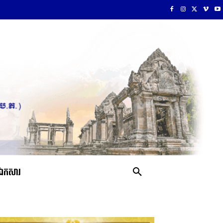
ឯកសារ