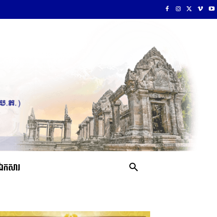
ឯកសារ