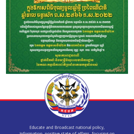
Educate and Broadcast national policy,
Information, positive state of affairs, focusing on