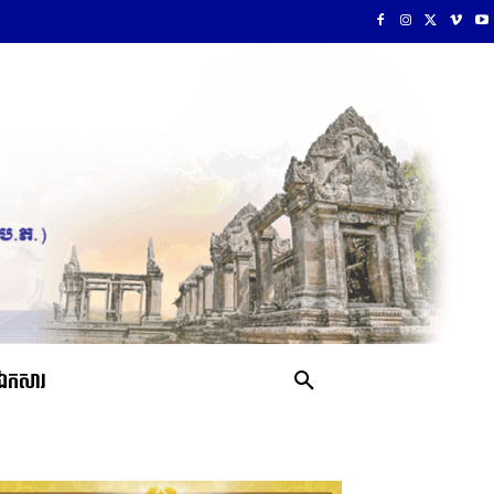
ឯកសារ