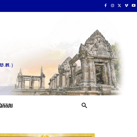
ឯកសារ