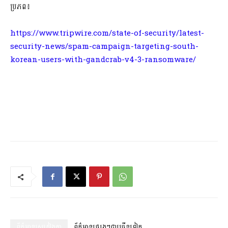
ប្រភព៖
https://www.tripwire.com/state-of-security/latest-
security-news/spam-campaign-targeting-south-
korean-users-with-gandcrab-v4-3-ransomware/
ព័ត៌មានស្រដៀងគ្នា
ព័ត៌មានផ្សេងៗជាច្រើនទៀត