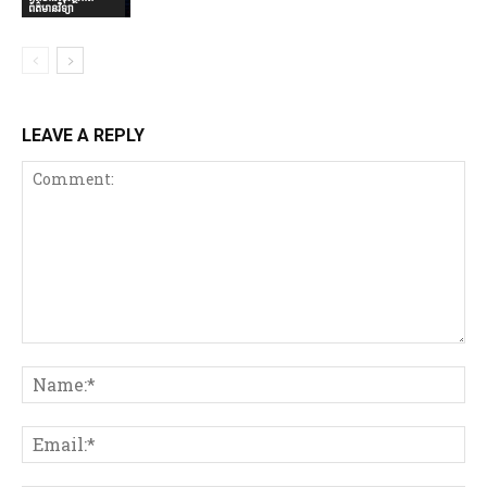
ព័ត៌មានវិទ្យា
LEAVE A REPLY