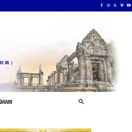
ឯកសារ