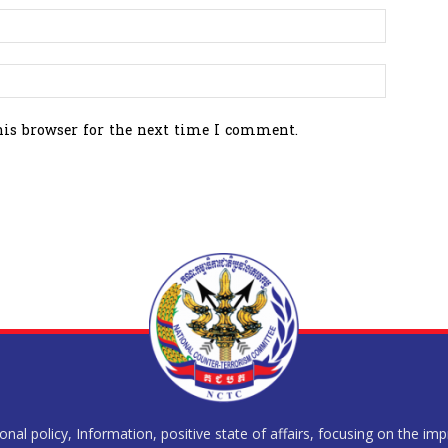
his browser for the next time I comment.
al policy, Information, positive state of affairs, focusing on the im