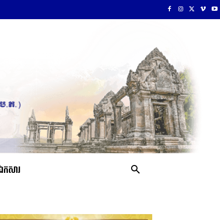
ឯកសារ