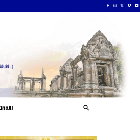
ឯកសារ