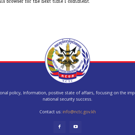
his browser for the next time I comment.
al policy, Information, positive state of affairs, focusing on the im
national security success.
Contact us:
info@nctc.gov.kh