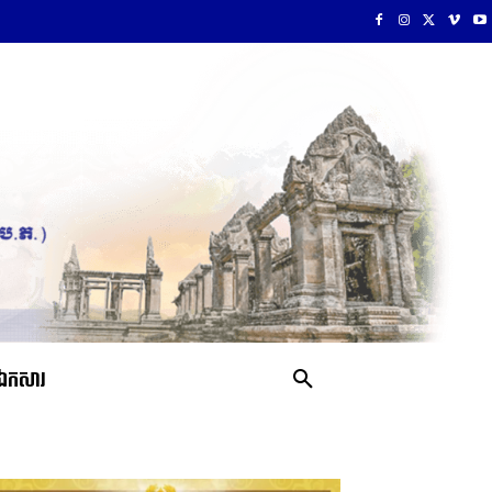
ឯកសារ