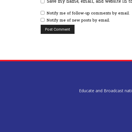
Save my name, email, and website in t
Notify me of follow-up comments by email.
Notify me of new posts by email.
Educate and Broadcast nation