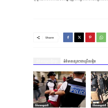
Share
ព័ត៌មានស្រដៀងគ្នា
ព័ត៌មានផ្សេងៗជាច្រើនទៀត
ព័ត៌មានអន្តរជាតិ
ព័ត៌មានអន្តរជាតិ