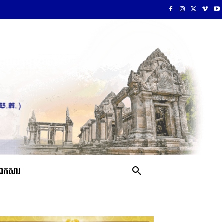
ឯកសារ