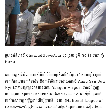
ប្រភពព័ត៌មានពី ChannelNewsAsia ចុះផ្សាយថ្ងៃទី ៣០ ខែ មករា ឆ្នាំ
២០១៧
គណបក្សកាន់អំណាចរបស់មីយ៉ាន់ម៉ាបញ្ជាក់នៅថ្ងៃច័ន្ទនេះថាការបាញ់សម្លាប់
មេធាវីកំពូលជនជាតិមូស្លីម និងជាទីប្រឹក្សារបស់លោកស្រី Aung San Suu
Kyi នៅខាងក្រៅព្រលានយន្តហោះ Yangon Airport ជាការបំផ្លាញ
នយោបាយក្នុងប្រទេស និងជាទង្វើរភេរវកម្ម។ លោក Ko ni ទីប្រឹក្សាផ្ទាល់
របស់គណបក្សសម្ព័ន្ធជាតិដើម្បីប្រជាធិបតេយ្យ (National League of
Democracy) ត្រូវឃាតករបាញ់សម្លាប់នៅត្រង់ក្បាលកាលពីរសៀលថ្ងៃអា