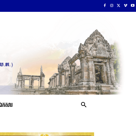
ឯកសារ