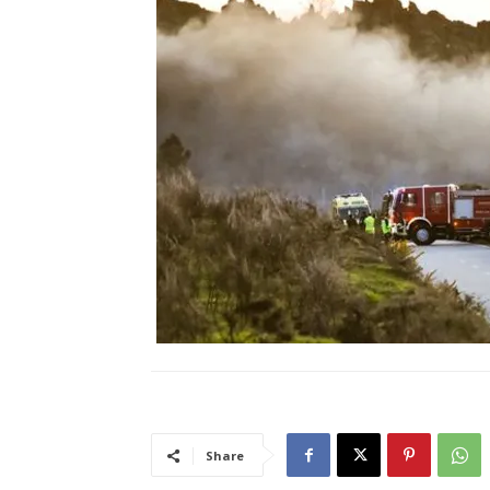
Share