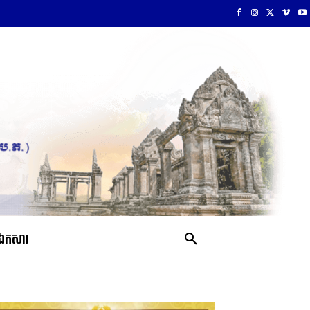
ឯកសារ