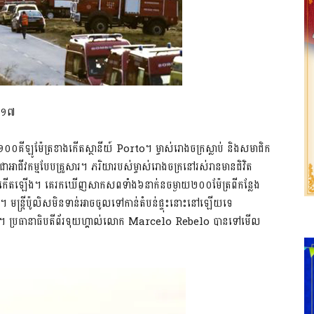
២០១៧
១០០គីឡូម៉ែត្រខាងកើតស្ថានីយ៍ Porto។ ម្ចាស់រោងចក្រស្លាប់ និងសមាជិក
ះជាអាជីវកម្មបែបគ្រួសារ។ ភរិយារបស់ម្ចាស់រោងចក្រនៅរស់រានមានជិវិត
នកើតឡើង។ គេរកឃើញសាកសពទាំង៦នាក់នចម្ងាយ២០០ម៉ែត្រពីកន្លែង
ន្រ្តីប៉ូលិសមិនទាន់អាចចូលទៅកាន់តំបន់ផ្ទុះនោះនៅឡើយទេ
់ពួកគេ។ ប្រធានាធិបតីព័រទុយហ្គាល់លោក Marcelo Rebelo បានទៅមើល