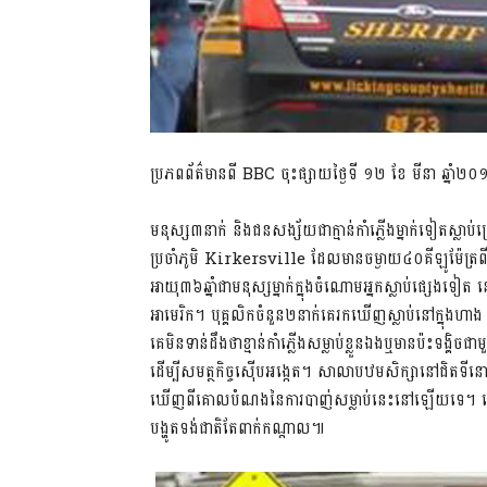
ប្រភពព័ត៌មានពី BBC ចុះផ្សាយថ្ងៃទី ១២ ខែ មីនា ឆ្នាំ២
មនុស្ស៣នាក់ និងជនសង្ស័យជាក្មាន់កាំភ្លើងម្នាក់ទៀតស្លា
ប្រចាំភូមិ Kirkersville ដែលមានចម្ងាយ៤០គីឡូម៉ែត
អាយុ៣៦ឆ្នាំជាមនុស្សម្នាក់ក្នុងចំណោមអ្នកស្លាប់ផ្សេងទៀត 
អាមេរិក។ បុគ្គលិកចំនួន២នាក់គេរកឃើញស្លាប់នៅក្នុ
គេមិនទាន់ដឹងថាខ្មាន់កាំភ្លើងសម្លាប់ខ្លួនឯងឬមានប៉ះទង្គ
ដើម្បីសមត្ថកិច្ចស៊ើបអង្កេត។ សាលាបឋមសិក្សានៅជិតទី
ឃើញពីគោលបំណងនៃការបាញ់សម្លាប់នេះនៅឡើយទេ។ លោកនា
បង្ហូតទង់ជាតិតែពាក់កណ្តាល៕