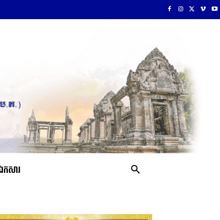
ឯកសារ