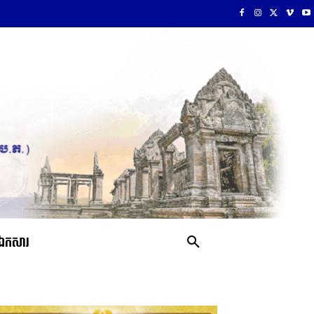
ឯកសារ