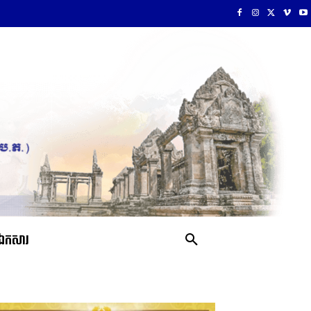
ឯកសារ