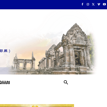
ឯកសារ