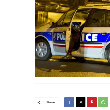
Share