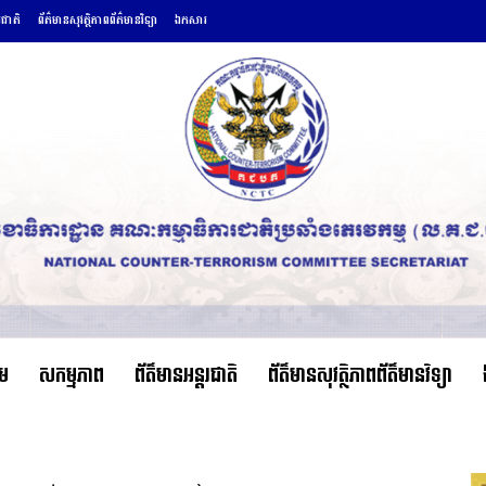
រជាតិ
ព័ត៌មានសុវត្ថិភាពព័ត៌មានវិទ្យា
ឯកសារ
ើម
សកម្មភាព
ព័ត៌មានអន្តរជាតិ
ព័ត៌មានសុវត្ថិភាពព័ត៌មានវិទ្យា