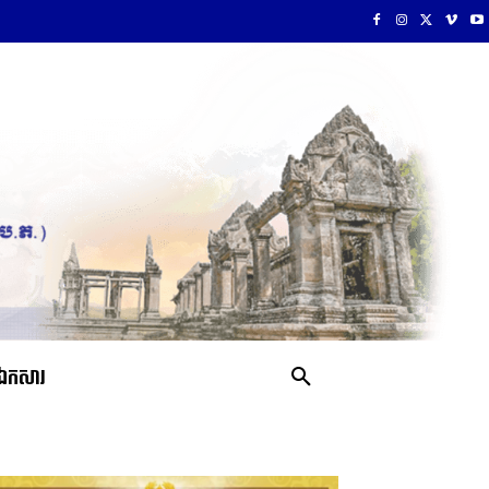
ឯកសារ