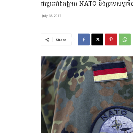
ជម្លោះរវាងអង្គការ NATO និងប្រទេសទួរគីបង
July 18, 2017
Share