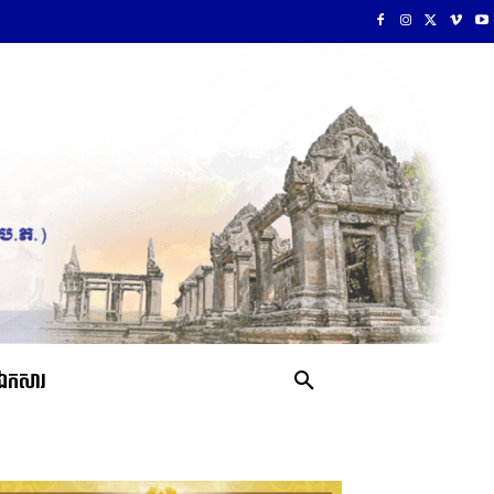
ឯកសារ