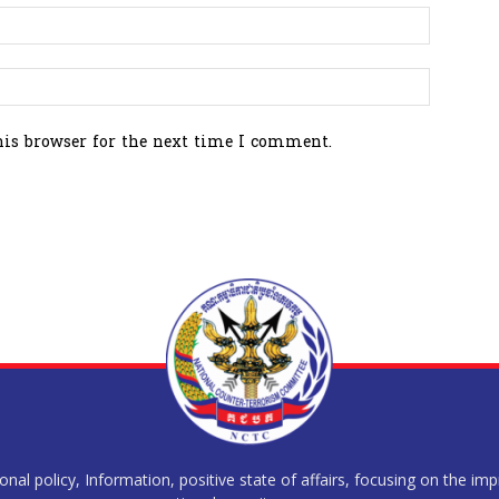
his browser for the next time I comment.
al policy, Information, positive state of affairs, focusing on the im