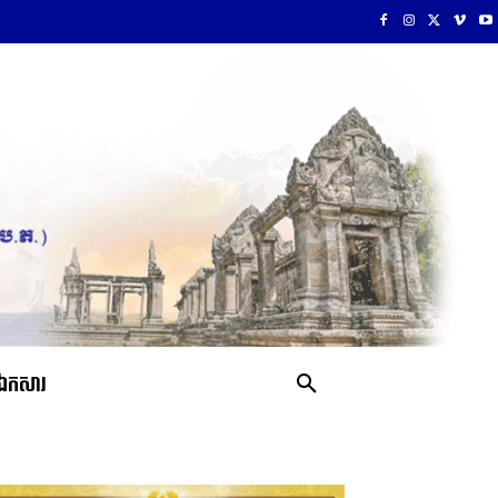
ឯកសារ