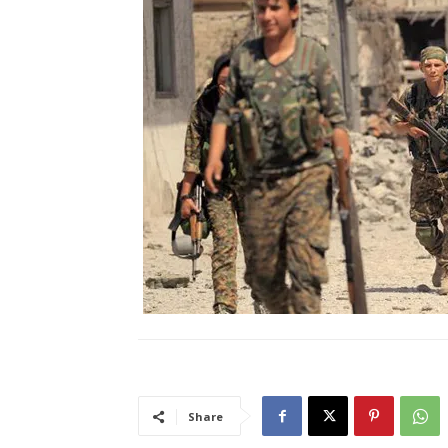
Share