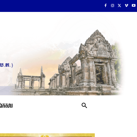
ឯកសារ