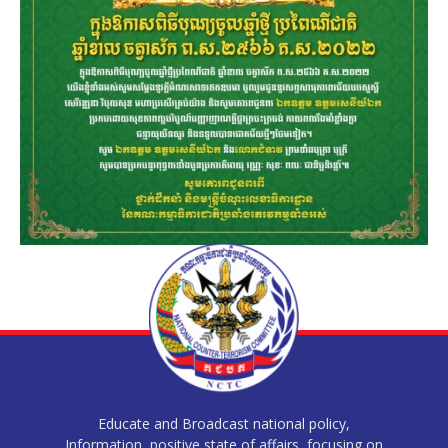
Educate and Broadcast national policy,
Information, positive state of affairs, focusing on