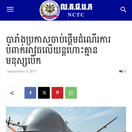
ល.គ.ជ.ប.ភ
NCTC
បារាំងប្រកាសចាប់ផ្តើមដំណើរការ
បំពាក់អាវុធលើយន្តហោះគ្មាន
មនុស្សបើក
September 6, 2017
0