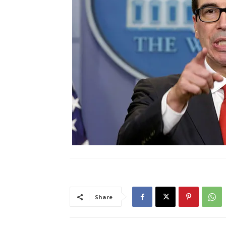
Share