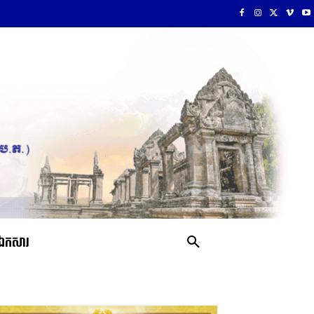
ឯកសារ