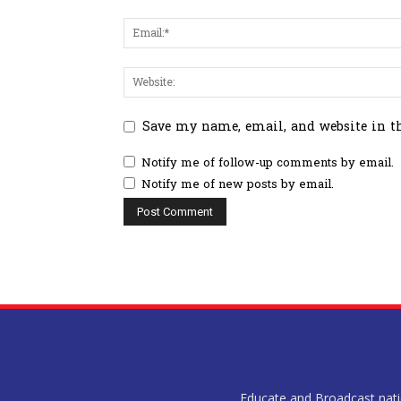
Save my name, email, and website in t
Notify me of follow-up comments by email.
Notify me of new posts by email.
Educate and Broadcast nation