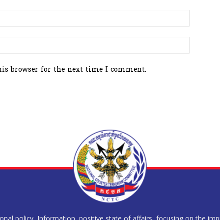
his browser for the next time I comment.
al policy, Information, positive state of affairs, focusing on the im