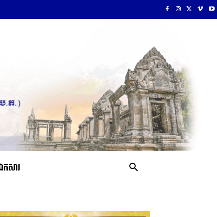
ឯកសារ