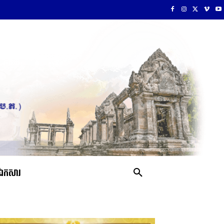
ឯកសារ