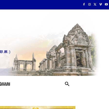
ឯកសារ