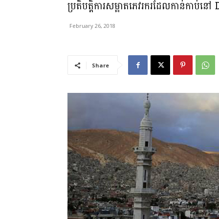
ប្រតិបត្តិការសម្អាតភេវរករដែលកាន់កាប់
February 26, 2018
Share