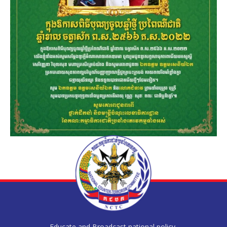
Educate and Broadcast national policy,