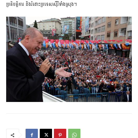
ប្រតិបត្តិការ និងរំដោះប្រទេសស៊ីរិទាំងស្រុង។