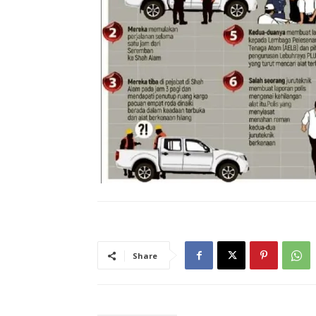
Share