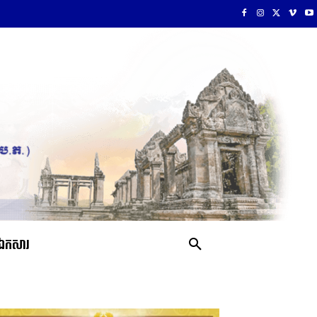
ឯកសារ