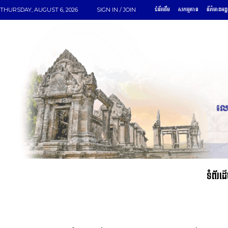
ទំព័រដើម
សកម្មភាព
ព័ត៌មានអន្
THURSDAY, AUGUST 6, 2026
SIGN IN / JOIN
ទំព័រដ