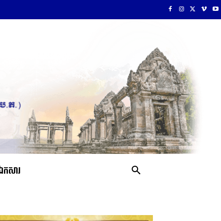
ឯកសារ