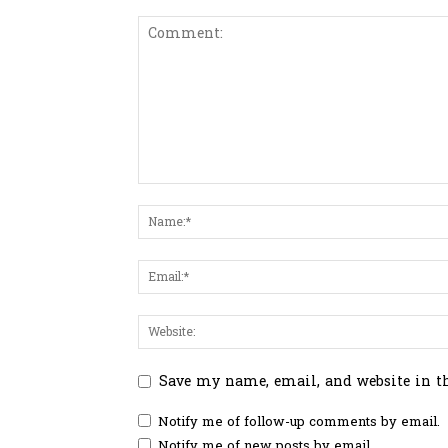
Save my name, email, and website in t
Notify me of follow-up comments by email.
Notify me of new posts by email.