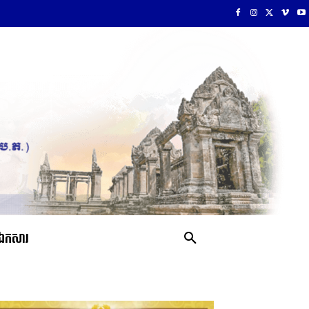
ឯកសារ