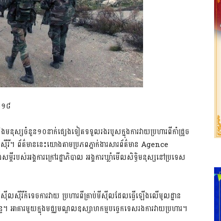
២០១៨
មនុស្សចំនួន១០នាក់ផ្សេង​ទៀត​ទទួលរងរបួសក្នុងការវាយប្រហារពីកាំជ្រួច
េសស៊ីរី។ ព័ត៌មាននេះយោងតាមប្រភពភ្នាក់ងារសារព័ត៌មាន Agence
របស់អង្គការក្រៅរដ្ឋាភិបាល អង្គការឃ្លាំមើលសិទ្ធិមនុស្សនៅប្រទេស
៊ីលស៊ីរីកំទេចការវាយ ប្រហារពីគ្រាប់មីស៊ីលដែលធ្វើឡើងលើមូលដ្ឋាន
ចន្ទ។ អាគារមួយក្នុងមជ្ឈមណ្ឌលឧស្សាហកម្មបច្ចេកទេសរងការវាយប្រហារ។