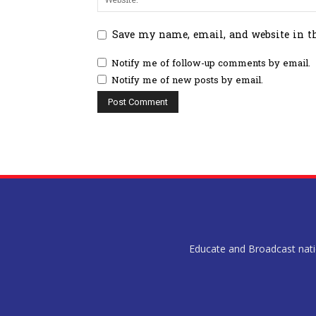
Save my name, email, and website in t
Notify me of follow-up comments by email.
Notify me of new posts by email.
Educate and Broadcast nation