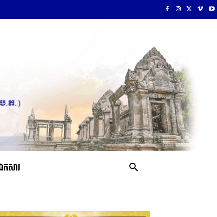
ឯកសារ