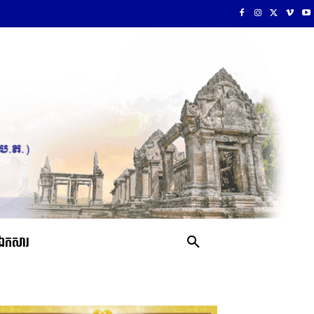
ឯកសារ