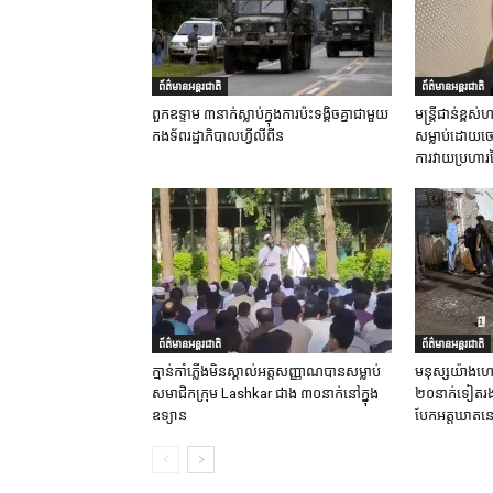
ព័ត៌មានអន្តរជាតិ
ព័ត៌មានអន្តរជាតិ
ពួកឧទ្ទាម ៣នាក់ស្លាប់ក្នុងការប៉ះទង្គិចគ្នាជាមួយ
មន្ត្រីជាន់ខ្ព
កងទ័ពរដ្ឋាភិបាលហ្វីលីពីន
សម្លាប់ដោយចេត
ការវាយប្រហារ
ព័ត៌មានអន្តរជាតិ
ព័ត៌មានអន្តរជាតិ
ក្មាន់កាំភ្លើងមិនស្គាល់អត្តសញ្ញាណបានសម្លាប់
មនុស្សយ៉ាងហោ
សមាជិកក្រុម Lashkar ជាង ៣០នាក់នៅក្នុង
២០នាក់ទៀតរងរប
ឧទ្យាន
បែកអត្តឃាតនៅ