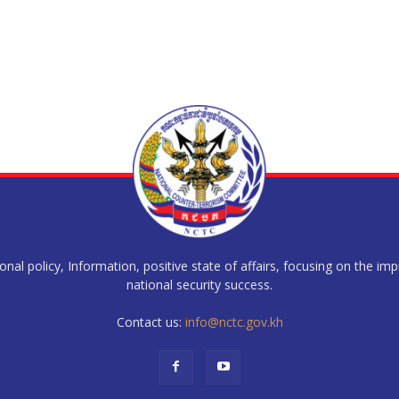
al policy, Information, positive state of affairs, focusing on the im
national security success.
Contact us:
info@nctc.gov.kh