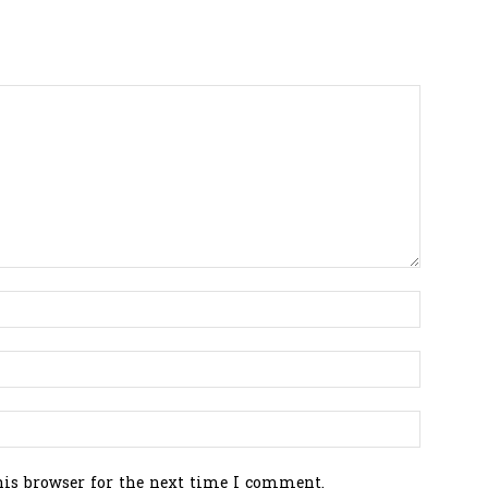
his browser for the next time I comment.