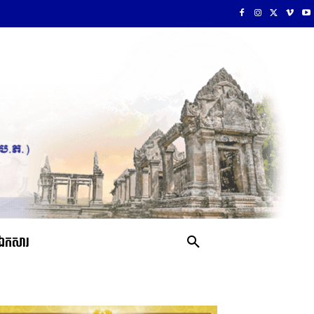
ឯកសារ