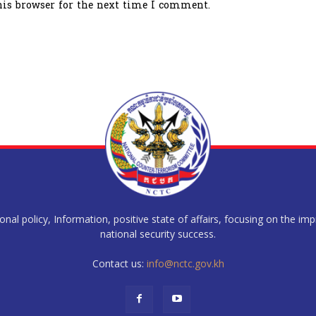
his browser for the next time I comment.
al policy, Information, positive state of affairs, focusing on the im
national security success.
Contact us:
info@nctc.gov.kh