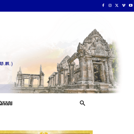
ឯកសារ