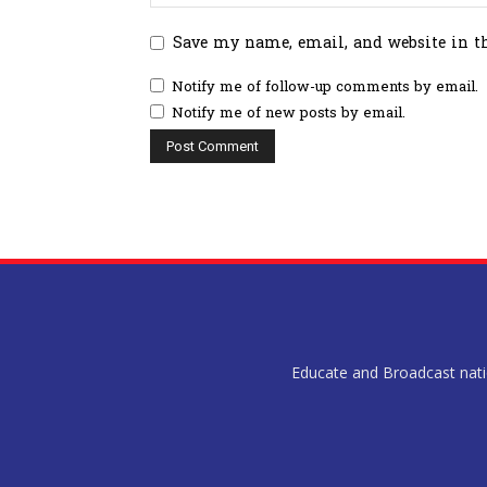
Save my name, email, and website in t
Notify me of follow-up comments by email.
Notify me of new posts by email.
Educate and Broadcast nation