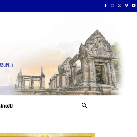
ឯកសារ