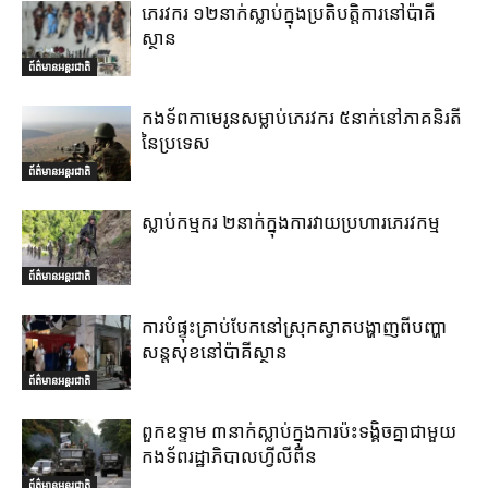
ភេរវករ ១២នាក់ស្លាប់ក្នុងប្រតិបត្តិការនៅប៉ាគី
ស្ថាន
ព័ត៌មានអន្តរជាតិ
កងទ័ពកាមេរូនសម្លាប់ភេរវករ ៥នាក់នៅភាគនិរតី
នៃប្រទេស
ព័ត៌មានអន្តរជាតិ
ស្លាប់កម្មករ ២នាក់ក្នុងការវាយប្រហារភេរវកម្ម
ព័ត៌មានអន្តរជាតិ
ការបំផ្ទុះគ្រាប់បែកនៅស្រុកស្វាតបង្ហាញពីបញ្ហា
សន្តសុខនៅប៉ាគីស្ថាន
ព័ត៌មានអន្តរជាតិ
ពួកឧទ្ទាម ៣នាក់ស្លាប់ក្នុងការប៉ះទង្គិចគ្នាជាមួយ
កងទ័ពរដ្ឋាភិបាលហ្វីលីពីន
ព័ត៌មានអន្តរជាតិ