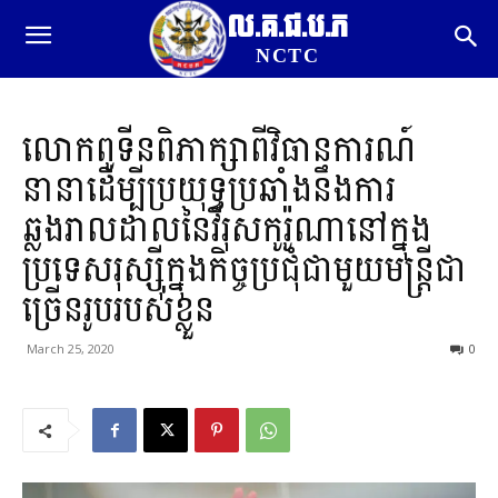
ល.គ.ជ.ប.ភ
NCTC
លោកពូទីនពិភាក្សាពីវិធានការណ៍
នានាដើម្បីប្រយុទ្ធប្រឆាំងនឹងការ
ឆ្លងរាលដាលនៃវីរុសកូរ៉ូណានៅក្នុង
ប្រទេសរុស្ស៊ីក្នុងកិច្ចប្រជុំជាមួយមន្រ្តីជា
ច្រើនរូបរបស់ខ្លួន
March 25, 2020
0