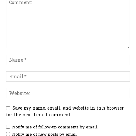
Save my name, email, and website in this browser
for the next time I comment.
Notify me of follow-up comments by email.
Notify me of new posts by email.