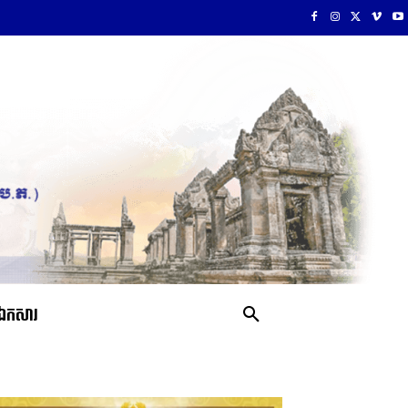
ឯកសារ