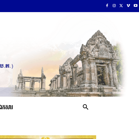
ឯកសារ