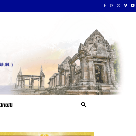
ឯកសារ