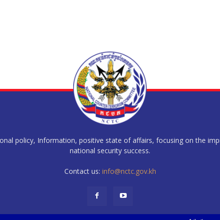
al policy, Information, positive state of affairs, focusing on the im
national security success.
Contact us:
info@nctc.gov.kh